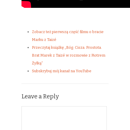
Zobacz też pierwszą część filmu o bracie
Marku z Taizé
Przeczytaj książkę „Bóg. Cisza. Prostota.
Brat Marek z Taizé w rozmowie z Piotrem
Żyłką”
Subskrybuj mój kanał na YouTube
Leave a Reply