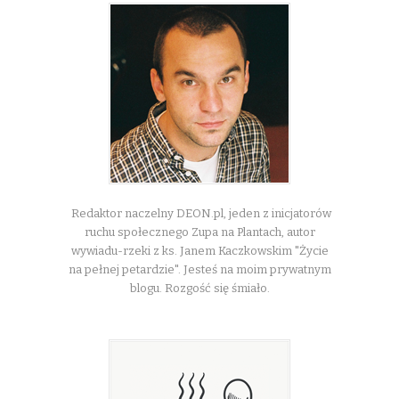
Redaktor naczelny DEON.pl, jeden z inicjatorów
ruchu społecznego Zupa na Plantach, autor
wywiadu-rzeki z ks. Janem Kaczkowskim "Życie
na pełnej petardzie". Jesteś na moim prywatnym
blogu. Rozgość się śmiało.