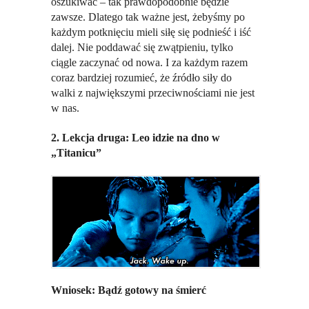
oszukiwać – tak prawdopodobnie będzie
zawsze. Dlatego tak ważne jest, żebyśmy po
każdym potknięciu mieli siłę się podnieść i iść
dalej. Nie poddawać się zwątpieniu, tylko
ciągle zaczynać od nowa. I za każdym razem
coraz bardziej rozumieć, że źródło siły do
walki z największymi przeciwnościami nie jest
w nas.
2. Lekcja druga: Leo idzie na dno w
„Titanicu”
Wniosek: Bądź gotowy na śmierć