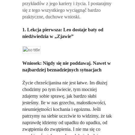
przykładów z jego kariery i życia. I postarajmy
się z tego wszystkiego wyciągnąć bardzo
praktyczne, duchowe wnioski.
1. Lekcja pierwsza: Leo dostaje baty od
niedźwiedzia w „Zjawie”
Wniosek: Nigdy się nie poddawaj. Nawet w
najbardziej beznadziejnych sytuacjach
Życie chrześcijanina nie jest łatwe. Im dłużej
chodzimy po tym świecie, tym mocniej
zdajemy sobie sprawę, jak bardzo słabi
jesteśmy. Ile w nas grzechu, małostkowości,
nieumiejętności kochania i egoizmu. Jeśli
patrzymy na siebie uczciwie to widzimy, że tak
naprawdę idziemy od upadku do upadku, od
zwątpienia do zwątpienia. I nie ma się co