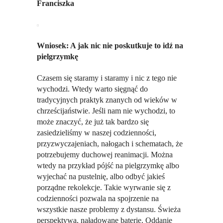
Franciszka
Wniosek: A jak nic nie poskutkuje to idź na
pielgrzymkę
Czasem się staramy i staramy i nic z tego nie
wychodzi. Wtedy warto sięgnąć do
tradycyjnych praktyk znanych od wieków w
chrześcijaństwie. Jeśli nam nie wychodzi, to
może znaczyć, że już tak bardzo się
zasiedzieliśmy w naszej codzienności,
przyzwyczajeniach, nałogach i schematach, że
potrzebujemy duchowej reanimacji. Można
wtedy na przykład pójść na pielgrzymkę albo
wyjechać na pustelnię, albo odbyć jakieś
porządne rekolekcje. Takie wyrwanie się z
codzienności pozwala na spojrzenie na
wszystkie nasze problemy z dystansu. Świeża
perspektywa, naładowane baterie. Oddanie